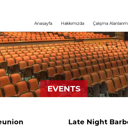
Anasayfa
Hakkımızda
Çalışma Alanlarım
EVENTS
eunion
Late Night Barb