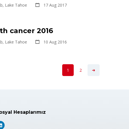
2b, Lake Tahoe
17 Aug 2017
th cancer 2016
2b, Lake Tahoe
10 Aug 2016
1
2
osyal Hesaplarımız