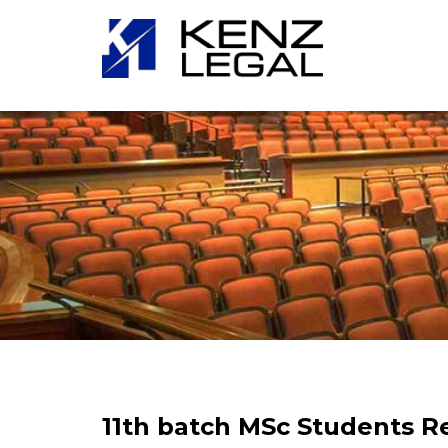
11th batch MSc Students R