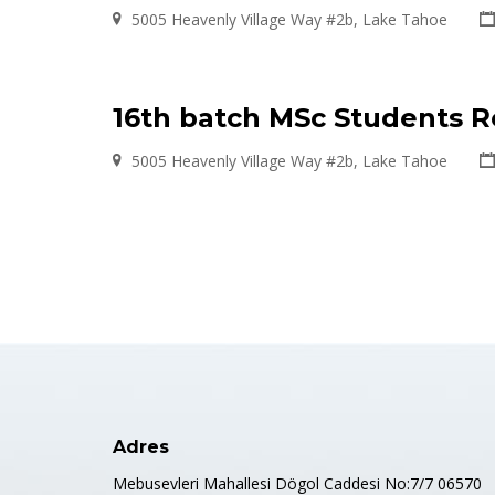
5005 Heavenly Village Way #2b, Lake Tahoe
16th batch MSc Students 
5005 Heavenly Village Way #2b, Lake Tahoe
Adres
Mebusevleri Mahallesi Dögol Caddesi No:7/7 06570