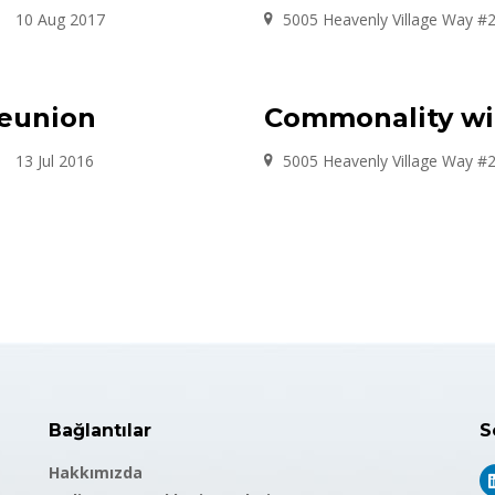
10 Aug 2017
5005 Heavenly Village Way #
Reunion
Commonality wi
13 Jul 2016
5005 Heavenly Village Way #
Bağlantılar
S
Hakkımızda