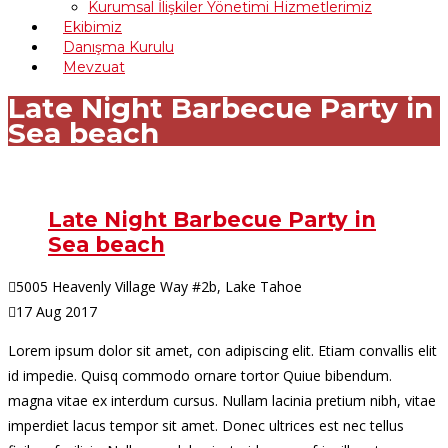
Kurumsal İlişkiler Yönetimi Hizmetlerimiz
Ekibimiz
Danışma Kurulu
Mevzuat
Late Night Barbecue Party in
Sea beach
Late Night Barbecue Party in
Sea beach
5005 Heavenly Village Way #2b, Lake Tahoe
17 Aug 2017
Lorem ipsum dolor sit amet, con adipiscing elit. Etiam convallis elit
id impedie. Quisq commodo ornare tortor Quiue bibendum.
magna vitae ex interdum cursus. Nullam lacinia pretium nibh, vitae
imperdiet lacus tempor sit amet. Donec ultrices est nec tellus