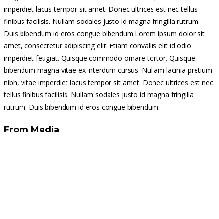
imperdiet lacus tempor sit amet. Donec ultrices est nec tellus
finibus facilisis. Nullam sodales justo id magna fringilla rutrum.
Duis bibendum id eros congue bibendum.Lorem ipsum dolor sit
amet, consectetur adipiscing elit. Etiam convallis elit id odio
imperdiet feugiat. Quisque commodo ornare tortor. Quisque
bibendum magna vitae ex interdum cursus. Nullam lacinia pretium
nibh, vitae imperdiet lacus tempor sit amet. Donec ultrices est nec
tellus finibus facilisis. Nullam sodales justo id magna fringilla
rutrum. Duis bibendum id eros congue bibendum.
From Media