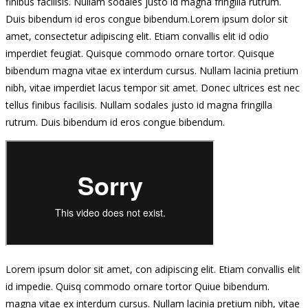
finibus facilisis. Nullam sodales justo id magna fringilla rutrum.
Duis bibendum id eros congue bibendum.Lorem ipsum dolor sit
amet, consectetur adipiscing elit. Etiam convallis elit id odio
imperdiet feugiat. Quisque commodo ornare tortor. Quisque
bibendum magna vitae ex interdum cursus. Nullam lacinia pretium
nibh, vitae imperdiet lacus tempor sit amet. Donec ultrices est nec
tellus finibus facilisis. Nullam sodales justo id magna fringilla
rutrum. Duis bibendum id eros congue bibendum.
Lorem ipsum dolor sit amet, con adipiscing elit. Etiam convallis elit
id impedie. Quisq commodo ornare tortor Quiue bibendum.
magna vitae ex interdum cursus. Nullam lacinia pretium nibh, vitae