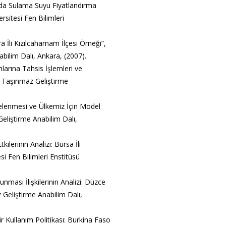
nda Sulama Suyu Fiyatlandırma
rsitesi Fen Bilimleri
a İli Kızılcahamam İlçesi Örneği”,
bilim Dalı, Ankara, (2007).
larına Tahsis İşlemleri ve
sü Taşınmaz Geliştirme
ncelenmesi ve Ülkemiz İçin Model
Geliştirme Anabilim Dalı,
lerinin Analizi: Bursa İli
i Fen Bilimleri Enstitüsü
unması İlişkilerinin Analizi: Düzce
z Geliştirme Anabilim Dalı,
r Kullanım Politikası: Burkina Faso