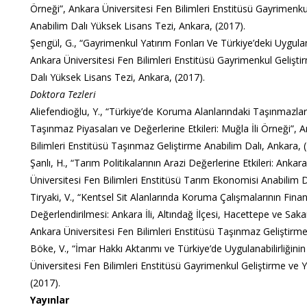
Örneği”, Ankara Üniversitesi Fen Bilimleri Enstitüsü Gayrimenk
Anabilim Dalı Yüksek Lisans Tezi, Ankara, (2017).
Şengül, G., “Gayrimenkul Yatırım Fonları Ve Türkiye’deki Uygula
Ankara Üniversitesi Fen Bilimleri Enstitüsü Gayrimenkul Gelişt
Dalı Yüksek Lisans Tezi, Ankara, (2017).
Doktora Tezleri
Aliefendioğlu, Y., “Türkiye’de Koruma Alanlarındaki Taşınmazlar
Taşınmaz Piyasaları ve Değerlerine Etkileri: Muğla İli Örneği”, 
Bilimleri Enstitüsü Taşınmaz Geliştirme Anabilim Dalı, Ankara, 
Şanlı, H., “Tarım Politikalarının Arazi Değerlerine Etkileri: Ankara 
Üniversitesi Fen Bilimleri Enstitüsü Tarım Ekonomisi Anabilim D
Tiryaki, V., “Kentsel Sit Alanlarında Koruma Çalışmalarının Finan
Değerlendirilmesi: Ankara İli, Altındağ İlçesi, Hacettepe ve Saka
Ankara Üniversitesi Fen Bilimleri Enstitüsü Taşınmaz Geliştirme
Böke, V., “İmar Hakkı Aktarımı ve Türkiye’de Uygulanabilirliğini
Üniversitesi Fen Bilimleri Enstitüsü Gayrimenkul Geliştirme ve 
(2017).
Yayınlar