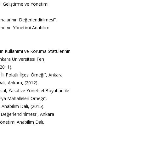
ul Geliştirme ve Yönetimi
malarının Değerlendirilmesi”,
irme ve Yönetimi Anabilim
ın Kullanımı ve Koruma Statülerinin
Ankara Üniversitesi Fen
(2011).
İli Polatlı İlçesi Örneği”, Ankara
alı, Ankara, (2012).
sal, Yasal ve Yönetsel Boyutları ile
rya Mahalleleri Örneği”,
 Anabilim Dalı, (2015).
n Değerlendirilmesi”, Ankara
Yönetimi Anabilim Dalı,