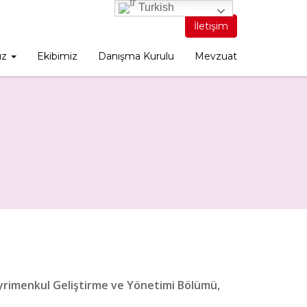
Turkish
İletişim
ız
Ekibimiz
Danışma Kurulu
Mevzuat
ayrimenkul Geliştirme ve Yönetimi Bölümü,