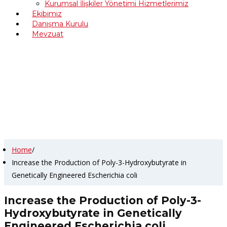
Kurumsal İlişkiler Yönetimi Hizmetlerimiz
Ekibimiz
Danışma Kurulu
Mevzuat
Increase the Production of
Poly-3-Hydroxybutyrate in
Genetically Engineered
Escherichia coli
Home
/
Increase the Production of Poly-3-Hydroxybutyrate in
Genetically Engineered Escherichia coli
Increase the Production of Poly-3-
Hydroxybutyrate in Genetically
Engineered Escherichia coli